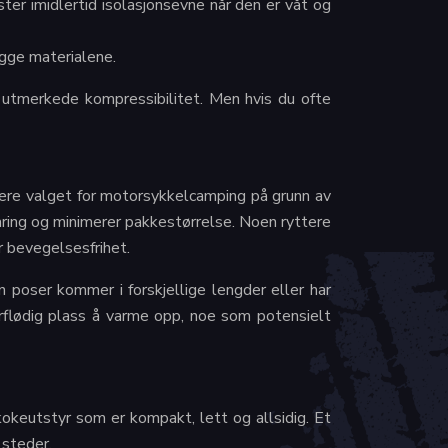
ter imidlertid isolasjonsevne når den er våt og
egge materialene.
n utmerkede kompressibilitet. Men hvis du ofte
re valget for motorsykkelcamping på grunn av
ring og minimerer pakkestørrelse. Noen ryttere
 bevegelsesfrihet.
 poser kommer i forskjellige lengder eller har
verflødig plass å varme opp, noe som potensielt
okeutstyr som er kompakt, lett og allsidig. Et
 steder.