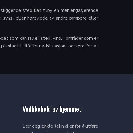
esliggende sted kan tilby en mer engasjerende
or syns- eller hørevidde av andre campere eller
et som kan falle i sterk vind. I områder som er
 planlagt i tilfelle nødsituasjon, og sørg for at
Vedlikehold av hjemmet
Lær deg enkle teknikker for å utføre