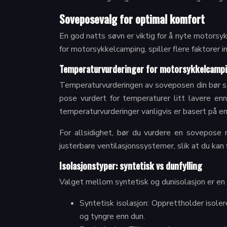
Soveposevalg for optimal komfort
En god natts søvn er viktig for å nyte motorsyk
for motorsykkelcamping, spiller flere faktorer 
Temperaturvurderinger for motorsykkelcamp
Temperaturvurderingen av soveposen din bør sa
pose vurdert for temperaturer litt lavere en
temperaturvurderinger vanligvis er basert på 
For allsidighet, bør du vurdere en sovepose 
justerbare ventilasjonssystemer, slik at du kan 
Isolasjonstyper: syntetisk vs dunfylling
Valget mellom syntetisk og dunisolasjon er en
Syntetisk isolasjon: Opprettholder isoler
og tyngre enn dun.