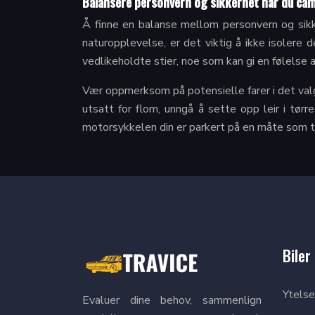
Balansere personvern og sikkerhet når du ca
Å finne en balanse mellom personvern og sikk
naturopplevelse, er det viktig å ikke isolere 
vedlikeholdte stier, noe som kan gi en følelse 
Vær oppmerksom på potensielle farer i det valg
utsatt for flom, unngå å sette opp leir i tørre 
motorsykkelen din er parkert på en måte som ti
Biler
Ytelse
Evaluer dine behov, sammenlign