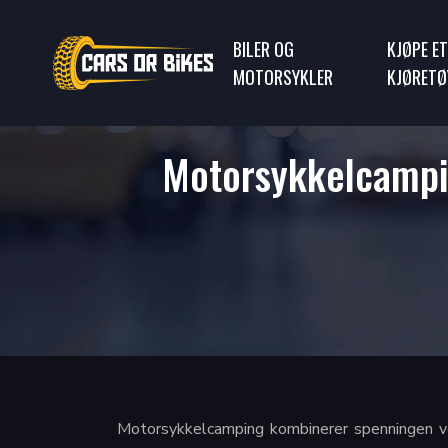
BILER OG
KJØPE ET
MOTORSYKLER
KJØRETØ
Motorsykkelcamping
Motorsykkelcamping kombinerer spenningen ved