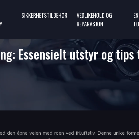
SIKKERHETSTILBEHØR
VEDLIKEHOLD OG
EN
Y
REPARASJON
TO
: Essensielt utstyr og tips ti
 den åpne veien med roen ved friluftsliv. Denne unike formen 