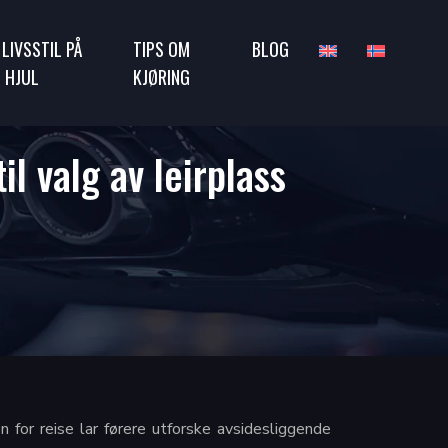
 LIVSSTIL PÅ
TIPS OM
BLOG
 HJUL
KJØRING
l valg av leirplass
for reise lar førere utforske avsidesliggende