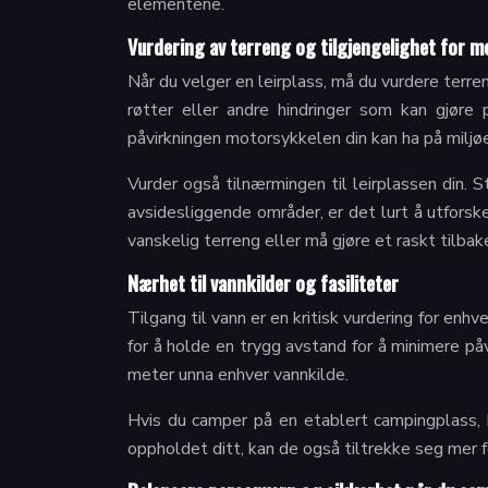
elementene.
Vurdering av terreng og tilgjengelighet for m
Når du velger en leirplass, må du vurdere terren
røtter eller andre hindringer som kan gjøre
påvirkningen motorsykkelen din kan ha på miljøe
Vurder også tilnærmingen til leirplassen din. 
avsidesliggende områder, er det lurt å utforske p
vanskelig terreng eller må gjøre et raskt tilba
Nærhet til vannkilder og fasiliteter
Tilgang til vann er en kritisk vurdering for enh
for å holde en trygg avstand for å minimere på
meter unna enhver vannkilde.
Hvis du camper på en etablert campingplass, b
oppholdet ditt, kan de også tiltrekke seg mer 