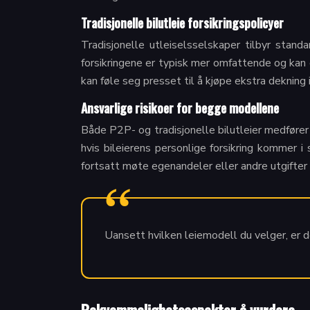
Tradisjonelle bilutleie forsikringspolicyer
Tradisjonelle utleiselsselskaper tilbyr stand
forsikringene er typisk mer omfattende og kan
kan føle seg presset til å kjøpe ekstra dekning i
Ansvarlige risikoer for begge modellene
Både P2P- og tradisjonelle bilutleier medfører 
hvis bileierens personlige forsikring kommer i
fortsatt møte egenandeler eller andre utgifter i
Uansett hvilken leiemodell du velger, er d