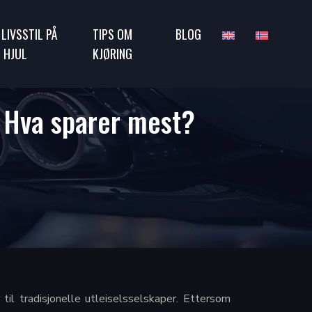
 LIVSSTIL PÅ
TIPS OM
BLOG
 HJUL
KJØRING
e: Hva sparer mest?
til tradisjonelle utleiselsselskaper. Ettersom