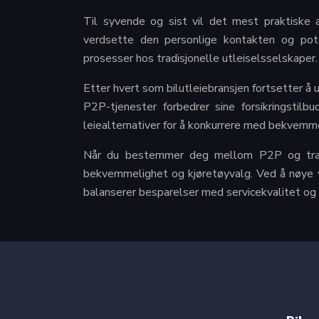
Til syvende og sist vil det mest praktiske a
verdsette den personlige kontakten og pote
prosesser hos tradisjonelle utleiselsselskaper.
Etter hvert som bilutleiebransjen fortsetter å 
P2P-tjenester forbedrer sine forsikringstilb
leiealternativer for å konkurrere med bekvemm
Når du bestemmer deg mellom P2P og tradisjo
bekvemmelighet og kjøretøyvalg. Ved å nøye v
balanserer besparelser med servicekvalitet og