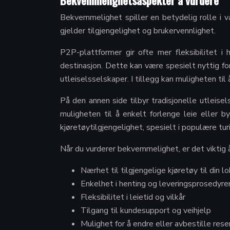
Bekvemmelighetsaspekter å vurdere
Bekvemmelighet spiller en betydelig rolle i v
gjelder tilgjengelighet og brukervennlighet.
P2P-plattformer gir ofte mer fleksibilitet i
destinasjon. Dette kan være spesielt nyttig fo
utleiselsselskaper. I tillegg kan muligheten til
På den annen side tilbyr tradisjonelle utleise
muligheten til å enkelt forlenge leie eller 
kjøretøytilgjengelighet, spesielt i populære tur
Når du vurderer bekvemmelighet, er det viktig 
Nærhet til tilgjengelige kjøretøy til din l
Enkelhet i henting og leveringsprosedyre
Fleksibilitet i leietid og vilkår
Tilgang til kundesupport og veihjelp
Mulighet for å endre eller avbestille rese