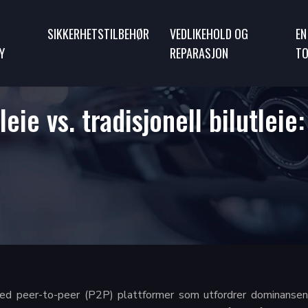
SIKKERHETSTILBEHØR
VEDLIKEHOLD OG
EN
Y
REPARASJON
TO
leie vs. tradisjonell bilutlei
med peer-to-peer (P2P) plattformer som utfordrer dominansen 