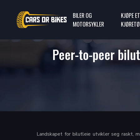
BILER OG
KJØPE ET
MOTORSYKLER
KJØRETØ
Peer-to-peer bilut
Landskapet for bilutleie utvikler seg raskt, 