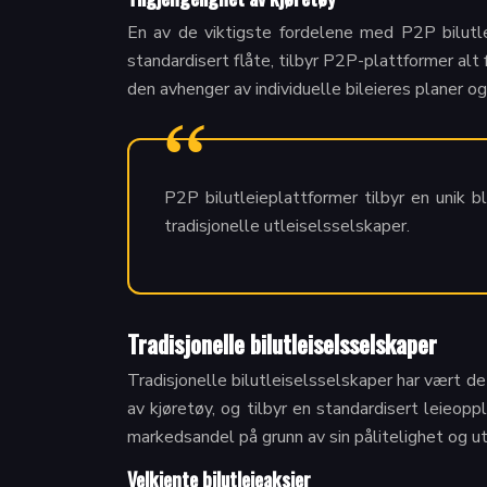
En av de viktigste fordelene med P2P bilutlei
standardisert flåte, tilbyr P2P-plattformer alt 
den avhenger av individuelle bileieres planer og
P2P bilutleieplattformer tilbyr en unik bl
tradisjonelle utleiselsselskaper.
Tradisjonelle bilutleiselsselskaper
Tradisjonelle bilutleiselsselskaper har vært det
av kjøretøy, og tilbyr en standardisert leieo
markedsandel på grunn av sin pålitelighet og u
Velkjente bilutleieaksjer