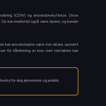
eforsikring (CDW) og ansvarsbeskyttelse. Disse
 De kan imidlertid også være dyrere, og kunder
eie kan ansvarslinjene være mer uklare, spesielt
sser for håndtering av krav, men leietakere kan
å beskytte deg økonomisk og juridisk.