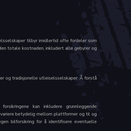
elsselskaper tilbyr imidlertid ofte fordeler som
den totale kostnaden, inkludert alle gebyrer og
er og tradisjonelle utleiselsselskaper. Å forstå
se forsikringene kan inkludere grunnleggende
variere betydelig mellom plattformer og til og
en bilforsikring for å identifisere eventuelle