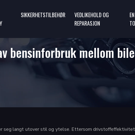
SIKKERHETSTILBEHØR
VEDLIKEHOLD OG
EN
Y
REPARASJON
TO
v bensinforbruk mellom bile
eg langt utover stil og ytelse. Ettersom drivstoffeffektivitet b