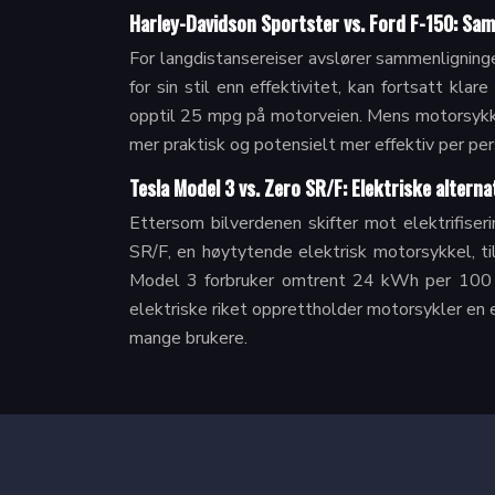
Harley-Davidson Sportster vs. Ford F-150: Sa
For langdistansereiser avslører sammenligning
for sin stil enn effektivitet, kan fortsatt 
opptil 25 mpg på motorveien. Mens motorsykkelen
mer praktisk og potensielt mer effektiv per per
Tesla Model 3 vs. Zero SR/F: Elektriske altern
Ettersom bilverdenen skifter mot elektrifiser
SR/F, en høytytende elektrisk motorsykkel, ti
Model 3 forbruker omtrent 24 kWh per 100 m
elektriske riket opprettholder motorsykler en ef
mange brukere.