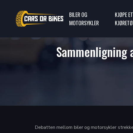
BILER OG
KJØPE ET
MOTORSYKLER
KJØRETØ
Sammenligning a
Debatten mellom biler og motorsykler strekker s