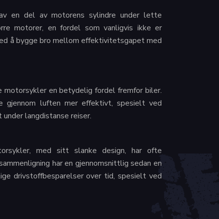
ig av en del av motorens sylindre under lette
rre motorer, en fordel som vanligvis ikke er
 med å bygge bro mellom effektivitetsgapet med
 motorsykler en betydelig fordel fremfor biler.
 gjennom luften mer effektivt, spesielt ved
 under langdistanse reiser.
rsykler, med sitt slanke design, har ofte
sammenligning har en gjennomsnittlig sedan en
ige drivstoffbesparelser over tid, spesielt ved