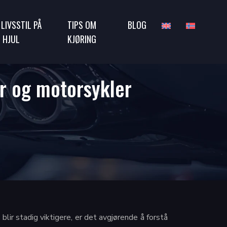
 LIVSSTIL PÅ
TIPS OM
BLOG
 HJUL
KJØRING
r og motorsykler
lir stadig viktigere, er det avgjørende å forstå