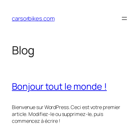
Aller
au
carsorbikes.com
contenu
Blog
Bonjour tout le monde !
Bienvenue sur WordPress. Ceci est votre premier
article. Modifiez-le ou supprimez-le, puis
commencez à écrire !